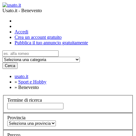
Usato.it - Benevento
Accedi
Crea un account gratuito
Pubblica il tuo annuncio gratuitamente
Cerca
usato.it
»
Sport e Hobby
»
Benevento
Termine di ricerca
Provincia
Prezzo