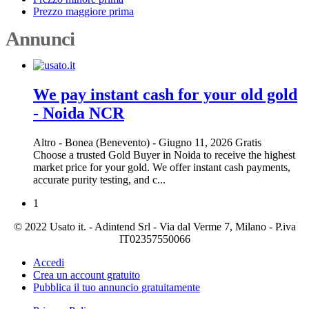
Prezzo maggiore prima
Annunci
We pay instant cash for your old gold
- Noida NCR
Altro
-
Bonea (Benevento)
-
Giugno 11, 2026
Gratis
Choose a trusted Gold Buyer in Noida to receive the highest
market price for your gold. We offer instant cash payments,
accurate purity testing, and c...
1
© 2022 Usato it. - Adintend Srl - Via dal Verme 7, Milano - P.iva
IT02357550066
Accedi
Crea un account gratuito
Pubblica il tuo annuncio gratuitamente