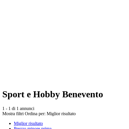
Sport e Hobby Benevento
1 - 1 di 1 annunci
Mostra filtri
Ordina per:
Miglior risultato
Miglior risultato
Prezzo minore prima