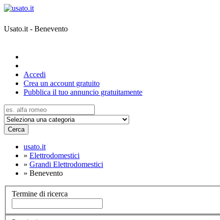
Usato.it - Benevento
Accedi
Crea un account gratuito
Pubblica il tuo annuncio gratuitamente
Cerca
usato.it
»
Elettrodomestici
»
Grandi Elettrodomestici
»
Benevento
Termine di ricerca