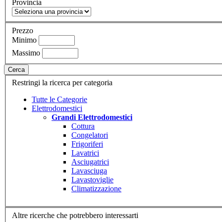
Provincia
Prezzo
Minimo
Massimo
Cerca
Restringi la ricerca per categoria
Tutte le Categorie
Elettrodomestici
Grandi Elettrodomestici
Cottura
Congelatori
Frigoriferi
Lavatrici
Asciugatrici
Lavasciuga
Lavastoviglie
Climatizzazione
Altre ricerche che potrebbero interessarti