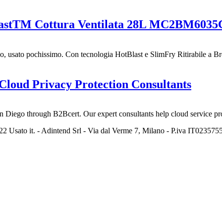
astTM Cottura Ventilata 28L MC2BM6035
 usato pochissimo. Con tecnologia HotBlast e SlimFry Ritirabile a Bres
 Cloud Privacy Protection Consultants
n Diego through B2Bcert. Our expert consultants help cloud service pro
2 Usato it. - Adintend Srl - Via dal Verme 7, Milano - P.iva IT02357