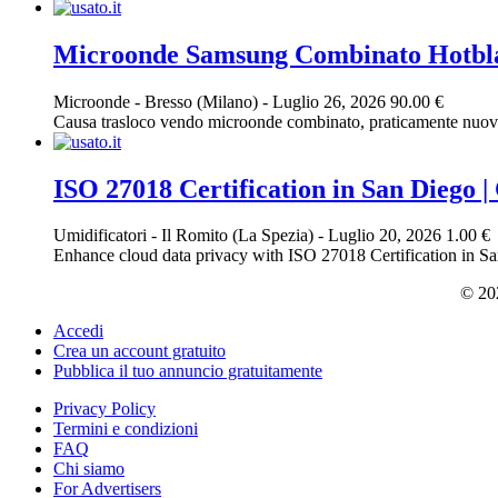
Microonde Samsung Combinato Hotbl
Microonde
-
Bresso (Milano)
-
Luglio 26, 2026
90.00 €
Causa trasloco vendo microonde combinato, praticamente nuovo,
ISO 27018 Certification in San Diego |
Umidificatori
-
Il Romito (La Spezia)
-
Luglio 20, 2026
1.00 €
Enhance cloud data privacy with ISO 27018 Certification in Sa
© 202
Accedi
Crea un account gratuito
Pubblica il tuo annuncio gratuitamente
Privacy Policy
Termini e condizioni
FAQ
Chi siamo
For Advertisers