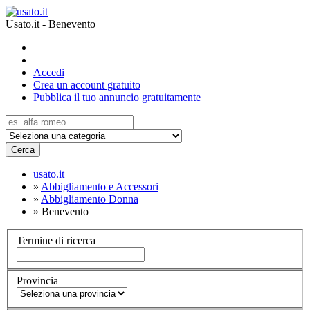
Usato.it - Benevento
Accedi
Crea un account gratuito
Pubblica il tuo annuncio gratuitamente
Cerca
usato.it
»
Abbigliamento e Accessori
»
Abbigliamento Donna
»
Benevento
Termine di ricerca
Provincia