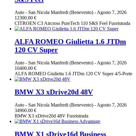
Auto
-
San Nicola Manfredi (Benevento)
-
Agosto 7, 2026
12300.00 €
CITROEN C3 Aircross PureTech 110 S&S Feel Fuoristrada
ALFA ROMEO Giulietta 1.6 JTDm
120 CV Super
Auto
-
San Nicola Manfredi (Benevento)
-
Agosto 7, 2026
10400.00 €
ALFA ROMEO Giulietta 1.6 JTDm 120 CV Super 4/5-Porte
BMW X3 xDrive20d 48V
Auto
-
San Nicola Manfredi (Benevento)
-
Agosto 7, 2026
34900.00 €
BMW X3 xDrive20d 48V Fuoristrada
BMW X1 sDrive16d Business