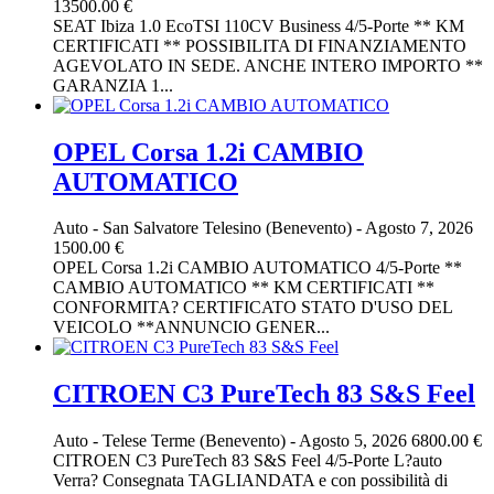
13500.00 €
SEAT Ibiza 1.0 EcoTSI 110CV Business 4/5-Porte ** KM
CERTIFICATI ** POSSIBILITA DI FINANZIAMENTO
AGEVOLATO IN SEDE. ANCHE INTERO IMPORTO **
GARANZIA 1...
OPEL Corsa 1.2i CAMBIO
AUTOMATICO
Auto
-
San Salvatore Telesino (Benevento)
-
Agosto 7, 2026
1500.00 €
OPEL Corsa 1.2i CAMBIO AUTOMATICO 4/5-Porte **
CAMBIO AUTOMATICO ** KM CERTIFICATI **
CONFORMITA? CERTIFICATO STATO D'USO DEL
VEICOLO **ANNUNCIO GENER...
CITROEN C3 PureTech 83 S&S Feel
Auto
-
Telese Terme (Benevento)
-
Agosto 5, 2026
6800.00 €
CITROEN C3 PureTech 83 S&S Feel 4/5-Porte L?auto
Verra? Consegnata TAGLIANDATA e con possibilità di