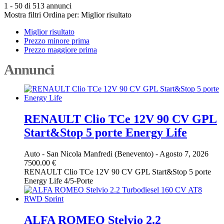
1 - 50 di 513 annunci
Mostra filtri
Ordina per:
Miglior risultato
Miglior risultato
Prezzo minore prima
Prezzo maggiore prima
Annunci
RENAULT Clio TCe 12V 90 CV GPL
Start&Stop 5 porte Energy Life
Auto
-
San Nicola Manfredi (Benevento)
-
Agosto 7, 2026
7500.00 €
RENAULT Clio TCe 12V 90 CV GPL Start&Stop 5 porte
Energy Life 4/5-Porte
ALFA ROMEO Stelvio 2.2