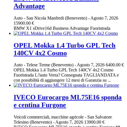
Advantage
Auto
-
San Nicola Manfredi (Benevento)
-
Agosto 7, 2026
15900.00 €
BMW X1 sDrive16d Business Advantage Fuoristrada
OPEL Mokka 1.4 Turbo GPL Tech
140CV 4x2 Cosmo
Auto
-
Telese Terme (Benevento)
-
Agosto 7, 2026
6400.00 €
OPEL Mokka 1.4 Turbo GPL Tech 140CV 4x2 Cosmo
Fuoristrada L?auto Verra? Consegnata TAGLIANDATA e
con possibilità di aggiungere 12 mesi di Garanzia su ...
IVECO Eurocargo ML75E16 sponda
e centina Furgone
Veicoli commerciali, macchine agricole
-
San Salvatore
Telesino (Benevento)
-
Agosto 7, 2026
13900.00 €