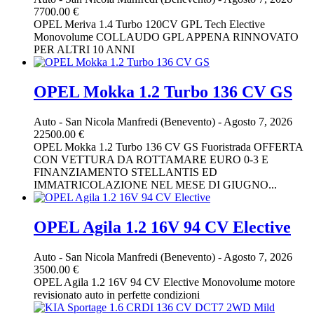
7700.00 €
OPEL Meriva 1.4 Turbo 120CV GPL Tech Elective
Monovolume COLLAUDO GPL APPENA RINNOVATO
PER ALTRI 10 ANNI
OPEL Mokka 1.2 Turbo 136 CV GS
Auto
-
San Nicola Manfredi (Benevento)
-
Agosto 7, 2026
22500.00 €
OPEL Mokka 1.2 Turbo 136 CV GS Fuoristrada OFFERTA
CON VETTURA DA ROTTAMARE EURO 0-3 E
FINANZIAMENTO STELLANTIS ED
IMMATRICOLAZIONE NEL MESE DI GIUGNO...
OPEL Agila 1.2 16V 94 CV Elective
Auto
-
San Nicola Manfredi (Benevento)
-
Agosto 7, 2026
3500.00 €
OPEL Agila 1.2 16V 94 CV Elective Monovolume motore
revisionato auto in perfette condizioni