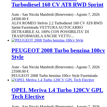
Turbodiesel 160 CV AT8 RWD Sprint
Auto
-
San Nicola Manfredi (Benevento)
-
Agosto 7, 2026
24500.00 €
ALFA ROMEO Stelvio 2.2 Turbodiesel 160 CV AT8 RWD
Sprint Fuoristrada VETTURA AUTOCARRO
DETRAIBILE AL 100% CON POSSIBILITA' DI
TRASFORMARLA ANCHE VETTU...
PEUGEOT 2008 Turbo benzina 100cv
Style
Auto
-
San Nicola Manfredi (Benevento)
-
Agosto 7, 2026
23500.00 €
PEUGEOT 2008 Turbo benzina 100cv Style Fuoristrada
OPEL Meriva 1.4 Turbo 120CV GPL
Tech Elective
Auto
-
San Nicola Manfredi (Benevento)
-
Agosto 7, 2026