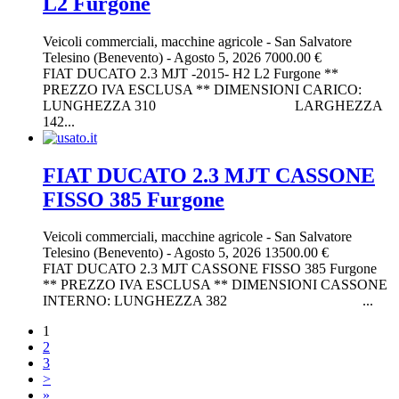
L2 Furgone
Veicoli commerciali, macchine agricole
-
San Salvatore
Telesino (Benevento)
-
Agosto 5, 2026
7000.00 €
FIAT DUCATO 2.3 MJT -2015- H2 L2 Furgone **
PREZZO IVA ESCLUSA ** DIMENSIONI CARICO:
LUNGHEZZA 310 LARGHEZZA
142...
FIAT DUCATO 2.3 MJT CASSONE
FISSO 385 Furgone
Veicoli commerciali, macchine agricole
-
San Salvatore
Telesino (Benevento)
-
Agosto 5, 2026
13500.00 €
FIAT DUCATO 2.3 MJT CASSONE FISSO 385 Furgone
** PREZZO IVA ESCLUSA ** DIMENSIONI CASSONE
INTERNO: LUNGHEZZA 382 ...
1
2
3
>
»