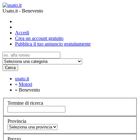
Usato.it - Benevento
Accedi
Crea un account gratuito
Pubblica il tuo annuncio gratuitamente
Cerca
usato.it
»
Motori
»
Benevento
Termine di ricerca
Provincia
Prezzo