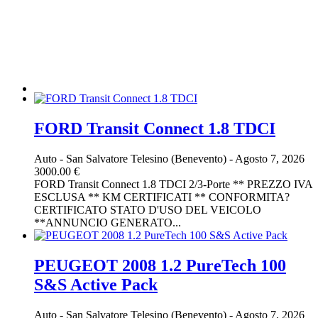
FORD Transit Connect 1.8 TDCI
Auto
-
San Salvatore Telesino (Benevento)
-
Agosto 7, 2026
3000.00 €
FORD Transit Connect 1.8 TDCI 2/3-Porte ** PREZZO IVA
ESCLUSA ** KM CERTIFICATI ** CONFORMITA?
CERTIFICATO STATO D'USO DEL VEICOLO
**ANNUNCIO GENERATO...
PEUGEOT 2008 1.2 PureTech 100
S&S Active Pack
Auto
-
San Salvatore Telesino (Benevento)
-
Agosto 7, 2026