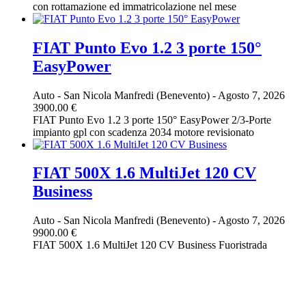
con rottamazione ed immatricolazione nel mese
FIAT Punto Evo 1.2 3 porte 150°
EasyPower
Auto
-
San Nicola Manfredi (Benevento)
-
Agosto 7, 2026
3900.00 €
FIAT Punto Evo 1.2 3 porte 150° EasyPower 2/3-Porte
impianto gpl con scadenza 2034 motore revisionato
FIAT 500X 1.6 MultiJet 120 CV
Business
Auto
-
San Nicola Manfredi (Benevento)
-
Agosto 7, 2026
9900.00 €
FIAT 500X 1.6 MultiJet 120 CV Business Fuoristrada