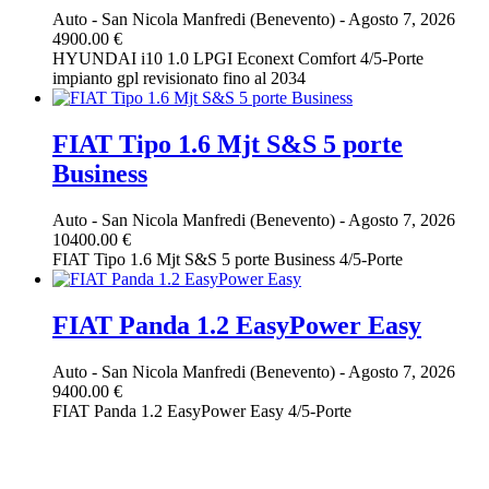
Auto
-
San Nicola Manfredi (Benevento)
-
Agosto 7, 2026
4900.00 €
HYUNDAI i10 1.0 LPGI Econext Comfort 4/5-Porte
impianto gpl revisionato fino al 2034
FIAT Tipo 1.6 Mjt S&S 5 porte
Business
Auto
-
San Nicola Manfredi (Benevento)
-
Agosto 7, 2026
10400.00 €
FIAT Tipo 1.6 Mjt S&S 5 porte Business 4/5-Porte
FIAT Panda 1.2 EasyPower Easy
Auto
-
San Nicola Manfredi (Benevento)
-
Agosto 7, 2026
9400.00 €
FIAT Panda 1.2 EasyPower Easy 4/5-Porte