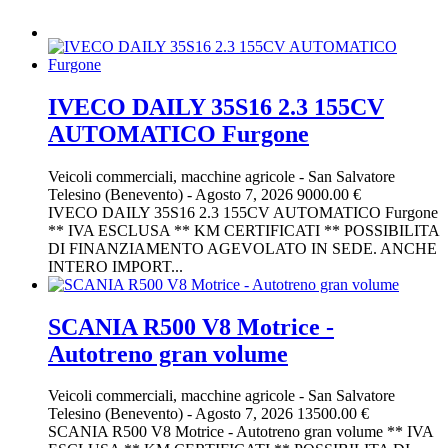
IVECO DAILY 35S16 2.3 155CV
AUTOMATICO Furgone
Veicoli commerciali, macchine agricole
-
San Salvatore
Telesino (Benevento)
-
Agosto 7, 2026
9000.00 €
IVECO DAILY 35S16 2.3 155CV AUTOMATICO Furgone
** IVA ESCLUSA ** KM CERTIFICATI ** POSSIBILITA
DI FINANZIAMENTO AGEVOLATO IN SEDE. ANCHE
INTERO IMPORT...
SCANIA R500 V8 Motrice -
Autotreno gran volume
Veicoli commerciali, macchine agricole
-
San Salvatore
Telesino (Benevento)
-
Agosto 7, 2026
13500.00 €
SCANIA R500 V8 Motrice - Autotreno gran volume ** IVA