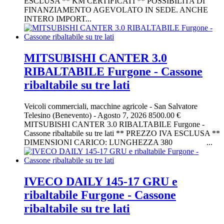
ESCLUSA ** KM CERTIFICATI ** POSSIBILITA DI
FINANZIAMENTO AGEVOLATO IN SEDE. ANCHE
INTERO IMPORT...
MITSUBISHI CANTER 3.0
RIBALTABILE Furgone - Cassone
ribaltabile su tre lati
Veicoli commerciali, macchine agricole
-
San Salvatore
Telesino (Benevento)
-
Agosto 7, 2026
8500.00 €
MITSUBISHI CANTER 3.0 RIBALTABILE Furgone -
Cassone ribaltabile su tre lati ** PREZZO IVA ESCLUSA **
DIMENSIONI CARICO: LUNGHEZZA 380 ...
IVECO DAILY 145-17 GRU e
ribaltabile Furgone - Cassone
ribaltabile su tre lati