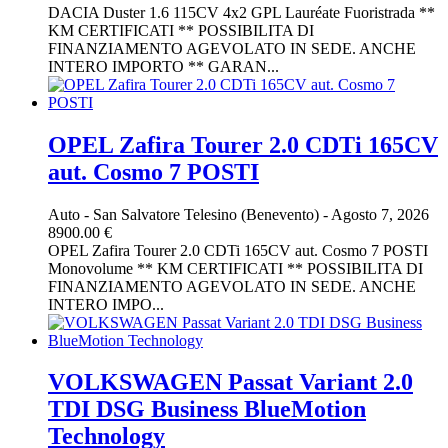
DACIA Duster 1.6 115CV 4x2 GPL Lauréate Fuoristrada **
KM CERTIFICATI ** POSSIBILITA DI
FINANZIAMENTO AGEVOLATO IN SEDE. ANCHE
INTERO IMPORTO ** GARAN...
OPEL Zafira Tourer 2.0 CDTi 165CV
aut. Cosmo 7 POSTI
Auto
-
San Salvatore Telesino (Benevento)
-
Agosto 7, 2026
8900.00 €
OPEL Zafira Tourer 2.0 CDTi 165CV aut. Cosmo 7 POSTI
Monovolume ** KM CERTIFICATI ** POSSIBILITA DI
FINANZIAMENTO AGEVOLATO IN SEDE. ANCHE
INTERO IMPO...
VOLKSWAGEN Passat Variant 2.0
TDI DSG Business BlueMotion
Technology