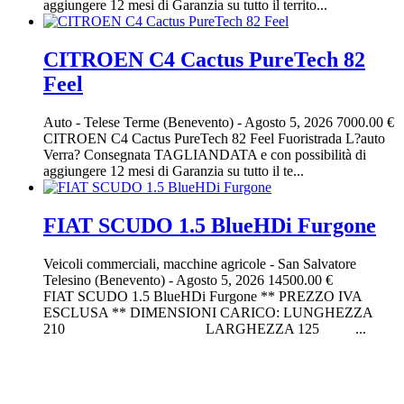
aggiungere 12 mesi di Garanzia su tutto il territo...
CITROEN C4 Cactus PureTech 82
Feel
Auto
-
Telese Terme (Benevento)
-
Agosto 5, 2026
7000.00 €
CITROEN C4 Cactus PureTech 82 Feel Fuoristrada L?auto
Verra? Consegnata TAGLIANDATA e con possibilità di
aggiungere 12 mesi di Garanzia su tutto il te...
FIAT SCUDO 1.5 BlueHDi Furgone
Veicoli commerciali, macchine agricole
-
San Salvatore
Telesino (Benevento)
-
Agosto 5, 2026
14500.00 €
FIAT SCUDO 1.5 BlueHDi Furgone ** PREZZO IVA
ESCLUSA ** DIMENSIONI CARICO: LUNGHEZZA
210 LARGHEZZA 125 ...