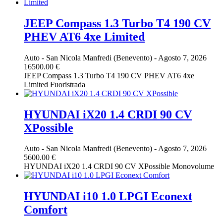
JEEP Compass 1.3 Turbo T4 190 CV
PHEV AT6 4xe Limited
Auto
-
San Nicola Manfredi (Benevento)
-
Agosto 7, 2026
16500.00 €
JEEP Compass 1.3 Turbo T4 190 CV PHEV AT6 4xe
Limited Fuoristrada
HYUNDAI iX20 1.4 CRDI 90 CV
XPossible
Auto
-
San Nicola Manfredi (Benevento)
-
Agosto 7, 2026
5600.00 €
HYUNDAI iX20 1.4 CRDI 90 CV XPossible Monovolume
HYUNDAI i10 1.0 LPGI Econext
Comfort