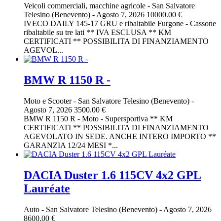
Veicoli commerciali, macchine agricole
-
San Salvatore
Telesino (Benevento)
-
Agosto 7, 2026
10000.00 €
IVECO DAILY 145-17 GRU e ribaltabile Furgone - Cassone
ribaltabile su tre lati ** IVA ESCLUSA ** KM
CERTIFICATI ** POSSIBILITA DI FINANZIAMENTO
AGEVOL...
BMW R 1150 R -
Moto e Scooter
-
San Salvatore Telesino (Benevento)
-
Agosto 7, 2026
3500.00 €
BMW R 1150 R - Moto - Supersportiva ** KM
CERTIFICATI ** POSSIBILITA DI FINANZIAMENTO
AGEVOLATO IN SEDE. ANCHE INTERO IMPORTO **
GARANZIA 12/24 MESI *...
DACIA Duster 1.6 115CV 4x2 GPL
Lauréate
Auto
-
San Salvatore Telesino (Benevento)
-
Agosto 7, 2026
8600.00 €