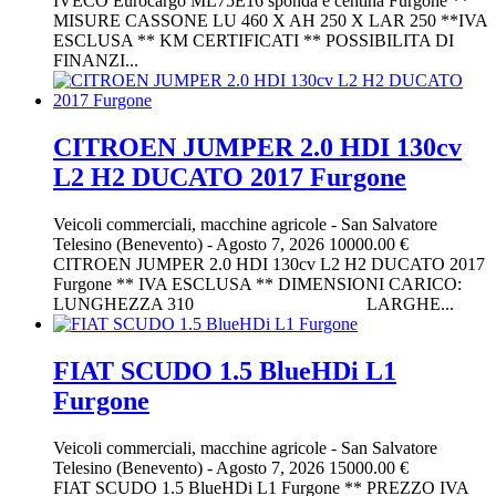
IVECO Eurocargo ML75E16 sponda e centina Furgone **
MISURE CASSONE LU 460 X AH 250 X LAR 250 **IVA
ESCLUSA ** KM CERTIFICATI ** POSSIBILITA DI
FINANZI...
CITROEN JUMPER 2.0 HDI 130cv
L2 H2 DUCATO 2017 Furgone
Veicoli commerciali, macchine agricole
-
San Salvatore
Telesino (Benevento)
-
Agosto 7, 2026
10000.00 €
CITROEN JUMPER 2.0 HDI 130cv L2 H2 DUCATO 2017
Furgone ** IVA ESCLUSA ** DIMENSIONI CARICO:
LUNGHEZZA 310 LARGHE...
FIAT SCUDO 1.5 BlueHDi L1
Furgone
Veicoli commerciali, macchine agricole
-
San Salvatore
Telesino (Benevento)
-
Agosto 7, 2026
15000.00 €
FIAT SCUDO 1.5 BlueHDi L1 Furgone ** PREZZO IVA