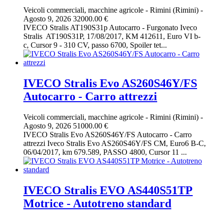
Veicoli commerciali, macchine agricole
-
Rimini (Rimini)
-
Agosto 9, 2026
32000.00 €
IVECO Stralis AT190S31p Autocarro - Furgonato Iveco
Stralis AT190S31P, 17/08/2017, KM 412611, Euro VI b-
c, Cursor 9 - 310 CV, passo 6700, Spoiler tet...
IVECO Stralis Evo AS260S46Y/FS
Autocarro - Carro attrezzi
Veicoli commerciali, macchine agricole
-
Rimini (Rimini)
-
Agosto 9, 2026
51000.00 €
IVECO Stralis Evo AS260S46Y/FS Autocarro - Carro
attrezzi Iveco Stralis Evo AS260S46Y/FS CM, Euro6 B-C,
06/04/2017, km 679.589, PASSO 4800, Cursor 11 ...
IVECO Stralis EVO AS440S51TP
Motrice - Autotreno standard