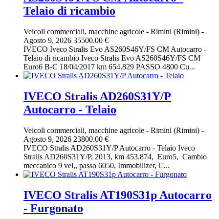
Telaio di ricambio
Veicoli commerciali, macchine agricole
-
Rimini (Rimini)
-
Agosto 9, 2026
35500.00 €
IVECO Iveco Stralis Evo AS260S46Y/FS CM Autocarro -
Telaio di ricambio Iveco Stralis Evo AS260S46Y/FS CM
Euro6 B-C 18/04/2017 km 654.829 PASSO 4800 Cu...
IVECO Stralis AD260S31Y/P
Autocarro - Telaio
Veicoli commerciali, macchine agricole
-
Rimini (Rimini)
-
Agosto 9, 2026
23800.00 €
IVECO Stralis AD260S31Y/P Autocarro - Telaio Iveco
Stralis AD260S31Y/P, 2013, km 453.874, Euro5, Cambio
meccanico 9 vel,, passo 6050, Immobilizer, C...
IVECO Stralis AT190S31p Autocarro
- Furgonato