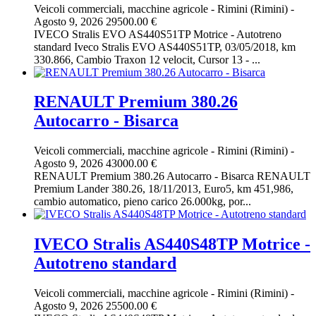
Veicoli commerciali, macchine agricole
-
Rimini (Rimini)
-
Agosto 9, 2026
29500.00 €
IVECO Stralis EVO AS440S51TP Motrice - Autotreno
standard Iveco Stralis EVO AS440S51TP, 03/05/2018, km
330.866, Cambio Traxon 12 velocit, Cursor 13 - ...
RENAULT Premium 380.26
Autocarro - Bisarca
Veicoli commerciali, macchine agricole
-
Rimini (Rimini)
-
Agosto 9, 2026
43000.00 €
RENAULT Premium 380.26 Autocarro - Bisarca RENAULT
Premium Lander 380.26, 18/11/2013, Euro5, km 451,986,
cambio automatico, pieno carico 26.000kg, por...
IVECO Stralis AS440S48TP Motrice -
Autotreno standard
Veicoli commerciali, macchine agricole
-
Rimini (Rimini)
-
Agosto 9, 2026
25500.00 €