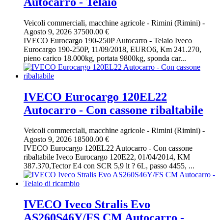
Autocarro - Telaio
Veicoli commerciali, macchine agricole
-
Rimini (Rimini)
-
Agosto 9, 2026
37500.00 €
IVECO Eurocargo 190-250P Autocarro - Telaio Iveco
Eurocargo 190-250P, 11/09/2018, EURO6, Km 241.270,
pieno carico 18.000kg, portata 9800kg, sponda car...
IVECO Eurocargo 120EL22
Autocarro - Con cassone ribaltabile
Veicoli commerciali, macchine agricole
-
Rimini (Rimini)
-
Agosto 9, 2026
18500.00 €
IVECO Eurocargo 120EL22 Autocarro - Con cassone
ribaltabile Iveco Eurocargo 120E22, 01/04/2014, KM
387.370,Tector E4 con SCR 5,9 lt ? 6L, passo 4455, ...
IVECO Iveco Stralis Evo
AS260S46Y/FS CM Autocarro -