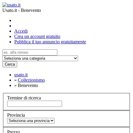
Usato.it - Benevento
Accedi
Crea un account gratuito
Pubblica il tuo annuncio gratuitamente
Cerca
usato.it
»
Collezionismo
»
Benevento
Termine di ricerca
Provincia
Prezzo