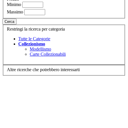
Minimo
Massimo
Cerca
Restringi la ricerca per categoria
Tutte le Categorie
Collezionismo
Modellismo
Carte Collezionabili
Altre ricerche che potrebbero interessarti