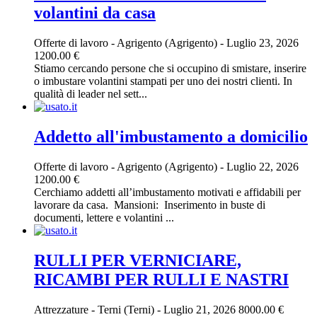
volantini da casa
Offerte di lavoro
-
Agrigento (Agrigento)
-
Luglio 23, 2026
1200.00 €
Stiamo cercando persone che si occupino di smistare, inserire
o imbustare volantini stampati per uno dei nostri clienti. In
qualità di leader nel sett...
Addetto all'imbustamento a domicilio
Offerte di lavoro
-
Agrigento (Agrigento)
-
Luglio 22, 2026
1200.00 €
Cerchiamo addetti all’imbustamento motivati e affidabili per
lavorare da casa. ‎ ‎Mansioni: ‎ ‎Inserimento in buste di
documenti, lettere e volantini ...
RULLI PER VERNICIARE,
RICAMBI PER RULLI E NASTRI
Attrezzature
-
Terni (Terni)
-
Luglio 21, 2026
8000.00 €