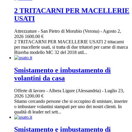
2 TRITACARNI PER MACELLERIE
USATI
Attrezzature
-
San Pietro di Morubio (Verona)
-
Agosto 2,
2026
1600.00 €
2 TRITACARNI PER MACELLERIE USATI 2 tritacarni
per macellerie usati, si tratta di due tritatori per carne di marca
Bizerba modello MC 32 del 2018 util...
Smistamento e imbustamento di
volantini da casa
Offerte di lavoro
-
Albera Ligure (Alessandria)
-
Luglio 23,
2026
1200.00 €
Stiamo cercando persone che si occupino di smistare, inserire
o imbustare volantini stampati per uno dei nostri clienti. In
qualità di leader nel sett...
Smistamento e imbustamento di