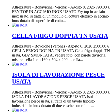
Attrezzature
-
Bonavicina (Verona)
-
Agosto 8, 2026
790.00 €
FRY TOP IN ACCIAIO INOX USATO Fry top in acciaio
inox usato, si tratta di un modulo di cottura elettrico in acciaio
inox dotato di superficie di cottu...
CELLA FRIGO DOPPIA TN USATA
Attrezzature
-
Bovolone (Verona)
-
Agosto 6, 2026
2500.00 €
CELLA FRIGO DOPPIA TN USATA Cella frigo doppia TN
usata, GIA' SMONTATA, vedere foto, con parete divisoria,
misure: cella 1 cm 160 x 504 x 290h - cella...
ISOLA DI LAVORAZIONE PESCE
USATA
Attrezzature
-
Bonavicina (Verona)
-
Agosto 3, 2026
800.00 €
ISOLA DI LAVORAZIONE PESCE USATA Isola di
lavorazione pesce usata, si tratta di un tavolo triposto
industriale in inox dotato di due vasche con rubine...