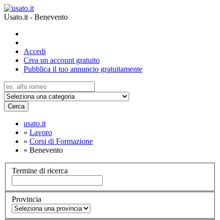
Usato.it - Benevento
Accedi
Crea un account gratuito
Pubblica il tuo annuncio gratuitamente
Cerca
usato.it
»
Lavoro
»
Corsi di Formazione
»
Benevento
Termine di ricerca
Provincia