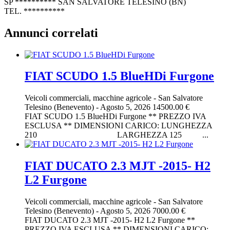
SP ********** SAN SALVATORE TELESINO (BN)
TEL. **********
Annunci correlati
FIAT SCUDO 1.5 BlueHDi Furgone
Veicoli commerciali, macchine agricole
-
San Salvatore
Telesino (Benevento)
-
Agosto 5, 2026
14500.00 €
FIAT SCUDO 1.5 BlueHDi Furgone ** PREZZO IVA
ESCLUSA ** DIMENSIONI CARICO: LUNGHEZZA
210 LARGHEZZA 125 ...
FIAT DUCATO 2.3 MJT -2015- H2
L2 Furgone
Veicoli commerciali, macchine agricole
-
San Salvatore
Telesino (Benevento)
-
Agosto 5, 2026
7000.00 €
FIAT DUCATO 2.3 MJT -2015- H2 L2 Furgone **
PREZZO IVA ESCLUSA ** DIMENSIONI CARICO: