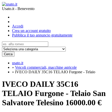
Usato.it - Benevento
Accedi
Crea un account gratuito
Pubblica il tuo annuncio gratuitamente
Cerca
usato.it
»
Veicoli commerciali, macchine agricole
»
IVECO DAILY 35C16 TELAIO Furgone - Telaio
IVECO DAILY 35C16
TELAIO Furgone - Telaio San
Salvatore Telesino
16000.00 €