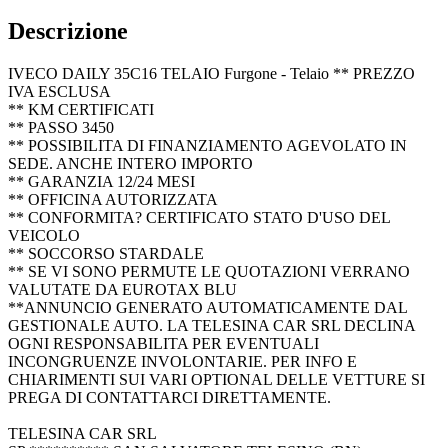
Descrizione
IVECO DAILY 35C16 TELAIO Furgone - Telaio ** PREZZO
IVA ESCLUSA
** KM CERTIFICATI
** PASSO 3450
** POSSIBILITA DI FINANZIAMENTO AGEVOLATO IN
SEDE. ANCHE INTERO IMPORTO
** GARANZIA 12/24 MESI
** OFFICINA AUTORIZZATA
** CONFORMITA? CERTIFICATO STATO D'USO DEL
VEICOLO
** SOCCORSO STARDALE
** SE VI SONO PERMUTE LE QUOTAZIONI VERRANO
VALUTATE DA EUROTAX BLU
**ANNUNCIO GENERATO AUTOMATICAMENTE DAL
GESTIONALE AUTO. LA TELESINA CAR SRL DECLINA
OGNI RESPONSABILITA PER EVENTUALI
INCONGRUENZE INVOLONTARIE. PER INFO E
CHIARIMENTI SUI VARI OPTIONAL DELLE VETTURE SI
PREGA DI CONTATTARCI DIRETTAMENTE.
TELESINA CAR SRL