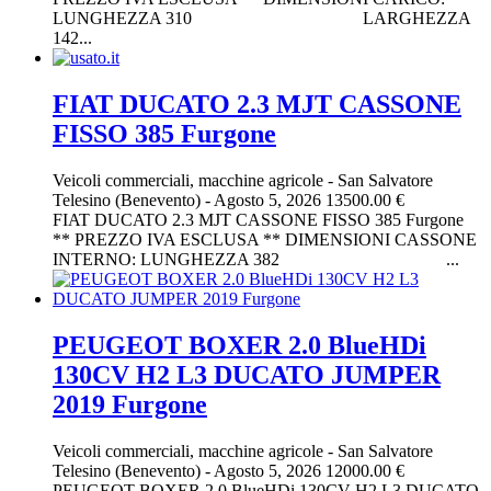
LUNGHEZZA 310 LARGHEZZA
142...
FIAT DUCATO 2.3 MJT CASSONE
FISSO 385 Furgone
Veicoli commerciali, macchine agricole
-
San Salvatore
Telesino (Benevento)
-
Agosto 5, 2026
13500.00 €
FIAT DUCATO 2.3 MJT CASSONE FISSO 385 Furgone
** PREZZO IVA ESCLUSA ** DIMENSIONI CASSONE
INTERNO: LUNGHEZZA 382 ...
PEUGEOT BOXER 2.0 BlueHDi
130CV H2 L3 DUCATO JUMPER
2019 Furgone
Veicoli commerciali, macchine agricole
-
San Salvatore
Telesino (Benevento)
-
Agosto 5, 2026
12000.00 €
PEUGEOT BOXER 2.0 BlueHDi 130CV H2 L3 DUCATO